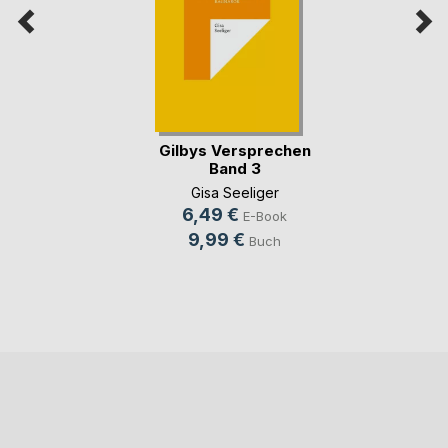
Gilbys Versprechen
Band 3
Gisa Seeliger
6,49 €
E-Book
9,99 €
Buch