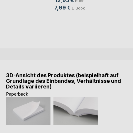
12,95 €
Buch
7,99 €
E-Book
3D-Ansicht des Produktes (beispielhaft auf
Grundlage des Einbandes, Verhältnisse und
Details variieren)
Paperback