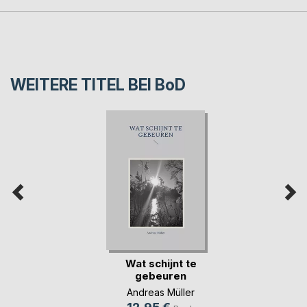
WEITERE TITEL BEI
BoD
Wat schijnt te
gebeuren
Andreas Müller