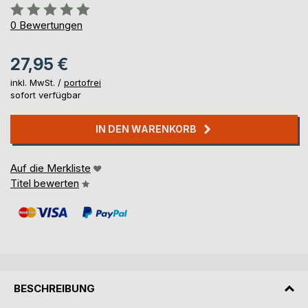
Bewertung::
0%
0
Bewertungen
27,95 €
inkl. MwSt. /
portofrei
sofort verfügbar
IN DEN WARENKORB
Auf die Merkliste
Titel bewerten
BESCHREIBUNG