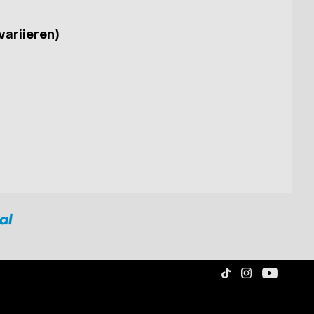
variieren)