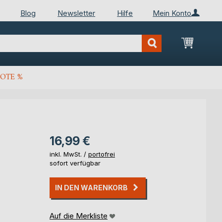
Blog
Newsletter
Hilfe
Mein Konto
Mein Wa
OTE %
16,99 €
inkl. MwSt. /
portofrei
sofort verfügbar
IN DEN WARENKORB
Auf die Merkliste