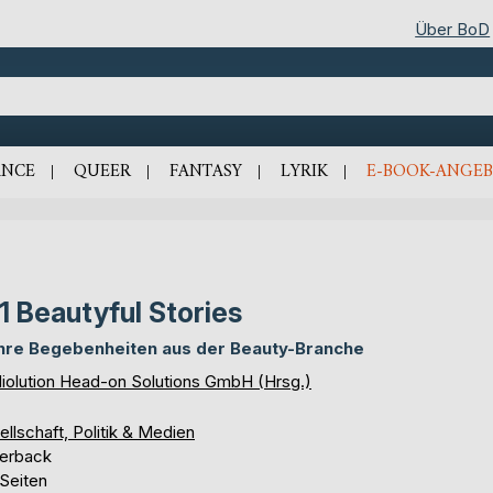
Über BoD
NCE
QUEER
FANTASY
LYRIK
E-BOOK-ANGEB
1 Beautyful Stories
re Begebenheiten aus der Beauty-Branche
diolution Head-on Solutions GmbH (Hrsg.)
llschaft, Politik & Medien
erback
 Seiten