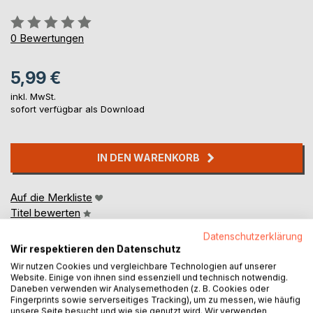
Bewertung::
0%
0
Bewertungen
5,99 €
inkl. MwSt.
sofort verfügbar als Download
IN DEN WARENKORB
Auf die Merkliste
Titel bewerten
Datenschutzerklärung
Wir respektieren den Datenschutz
Wir nutzen Cookies und vergleichbare Technologien auf unserer
Website. Einige von ihnen sind essenziell und technisch notwendig.
Daneben verwenden wir Analysemethoden (z. B. Cookies oder
Fingerprints sowie serverseitiges Tracking), um zu messen, wie häufig
unsere Seite besucht und wie sie genutzt wird. Wir verwenden