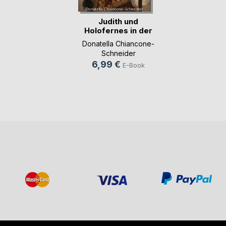
Judith und
Holofernes in der
Kunst
Donatella Chiancone-
Schneider
6,99 €
E-Book