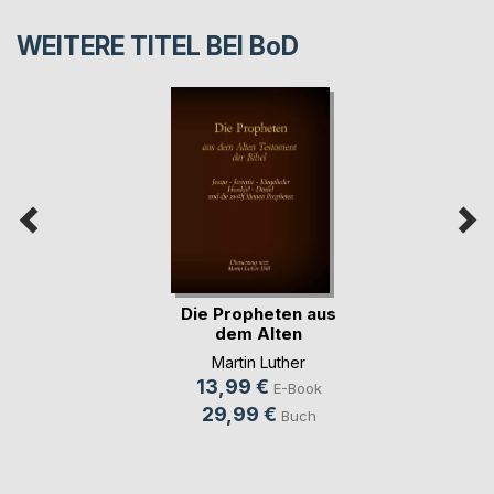
WEITERE TITEL BEI
BoD
Die Propheten aus
dem Alten
Testam(...)
Martin Luther
13,99 €
E-Book
29,99 €
Buch