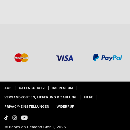
AGB
DATENSCHUTZ
IMPRESSUM
VERSANDKOSTEN, LIEFERUNG & ZAHLUNG
HILFE
PRIVACY-EINSTELLUNGEN
WIDERRUF
© Books on Demand GmbH, 2026