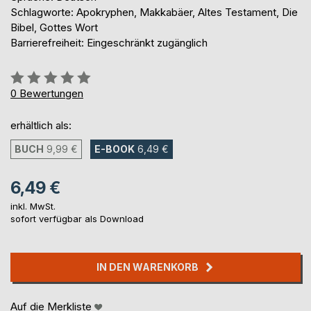
Schlagworte: Apokryphen, Makkabäer, Altes Testament, Die
Bibel, Gottes Wort
Barrierefreiheit: Eingeschränkt zugänglich
Bewertung::
0%
0
Bewertungen
erhältlich als:
BUCH
9,99 €
E-BOOK
6,49 €
6,49 €
inkl. MwSt.
sofort verfügbar als Download
IN DEN WARENKORB
Auf die Merkliste