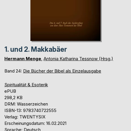
1. und 2. Makkabäer
Hermann Menge
,
Antonia Katharina Tessnow (Hrsg.)
Band 24:
Die Bücher der Bibel als Einzelausgabe
Spiritualität & Esoterik
ePUB
298,2 KB
DRM: Wasserzeichen
ISBN-13: 9783740722555
Verlag: TWENTYSIX
Erscheinungsdatum: 16.02.2021
Sprache: Deutsch