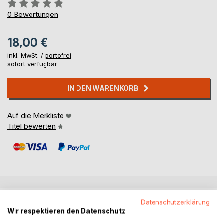
Bewertung::
0%
0
Bewertungen
18,00 €
inkl. MwSt. /
portofrei
sofort verfügbar
IN DEN WARENKORB
Auf die Merkliste
Titel bewerten
BESCHREIBUNG
Datenschutzerklärung
Wir respektieren den Datenschutz