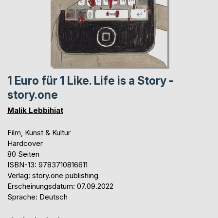
1 Euro für 1 Like. Life is a Story -
story.one
Malik Lebbihiat
Film, Kunst & Kultur
Hardcover
80 Seiten
ISBN-13: 9783710816611
Verlag: story.one publishing
Erscheinungsdatum: 07.09.2022
Sprache: Deutsch