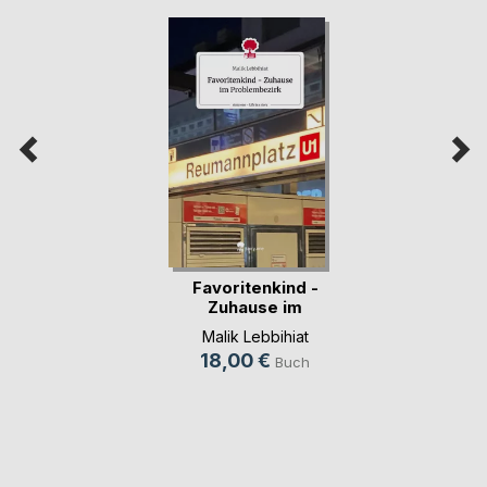
Favoritenkind -
Zuhause im
Problem(...)
Malik Lebbihiat
18,00 €
Buch