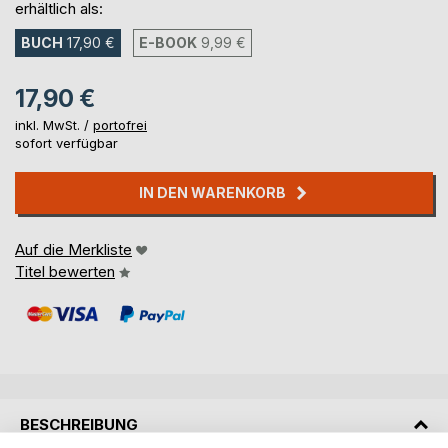
erhältlich als:
BUCH
17,90 €
E-BOOK
9,99 €
17,90 €
inkl. MwSt. /
portofrei
sofort verfügbar
IN DEN WARENKORB
Auf die Merkliste
Titel bewerten
BESCHREIBUNG