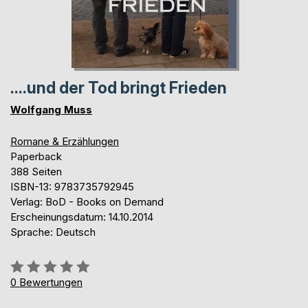
....und der Tod bringt Frieden
Wolfgang Muss
Romane & Erzählungen
Paperback
388 Seiten
ISBN-13: 9783735792945
Verlag: BoD - Books on Demand
Erscheinungsdatum: 14.10.2014
Sprache: Deutsch
Bewertung::
0%
0
Bewertungen