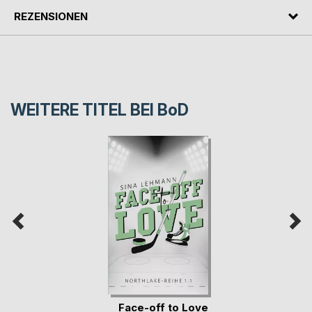
REZENSIONEN
WEITERE TITEL BEI
BoD
Face-off to Love